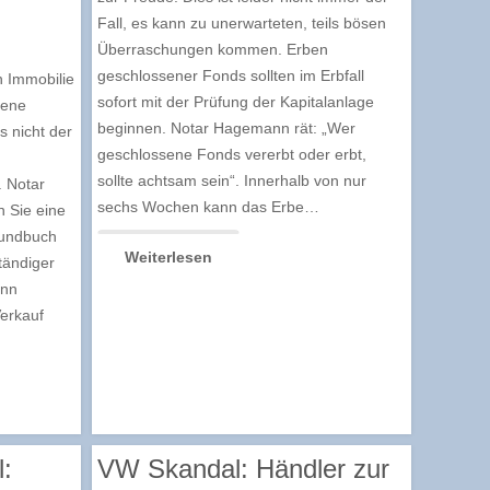
Fall, es kann zu unerwarteten, teils bösen
Überraschungen kommen. Erben
geschlossener Fonds sollten im Erbfall
n Immobilie
sofort mit der Prüfung der Kapitalanlage
gene
beginnen. Notar Hagemann rät: „Wer
s nicht der
geschlossene Fonds vererbt oder erbt,
sollte achtsam sein“. Innerhalb von nur
. Notar
sechs Wochen kann das Erbe…
 Sie eine
rundbuch
Weiterlesen
tändiger
enn
erkauf
l:
VW Skandal: Händler zur