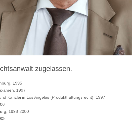
Rechtsanwalt zugelassen.
mburg, 1995
tsexamen, 1997
) und Kanzlei in Los Angeles (Produkthaftungsrecht), 1997
000
mburg, 1998-2000
008