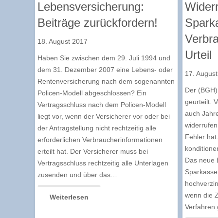
Lebensversicherung:
Widerr
Beiträge zurückfordern!
Spark
Verbra
18. August 2017
Urteil
Haben Sie zwischen dem 29. Juli 1994 und
dem 31. Dezember 2007 eine Lebens- oder
17. Augus
Rentenversicherung nach dem sogenannten
Der (BGH) 
Policen-Modell abgeschlossen? Ein
geurteilt. 
Vertragsschluss nach dem Policen-Modell
auch Jahre
liegt vor, wenn der Versicherer vor oder bei
widerrufen
der Antragstellung nicht rechtzeitig alle
Fehler hat.
erforderlichen Verbraucherinformationen
konditionen
erteilt hat. Der Versicherer muss bei
Das neue B
Vertragsschluss rechtzeitig alle Unterlagen
Sparkasse
zusenden und über das…
hochverzin
wenn die Z
Weiterlesen
Verfahren