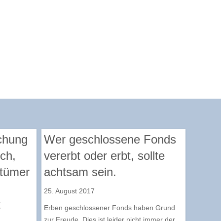
chung
Wer geschlossene Fonds
sch,
vererbt oder erbt, sollte
ntümer
achtsam sein.
25. August 2017
t
Erben geschlossener Fonds haben Grund
zur Freude. Dies ist leider nicht immer der