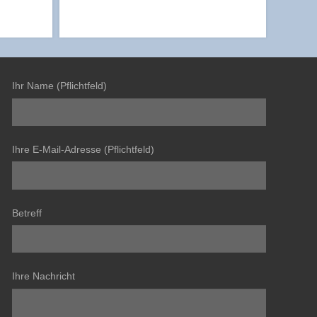
Ihr Name (Pflichtfeld)
Ihre E-Mail-Adresse (Pflichtfeld)
Betreff
Ihre Nachricht