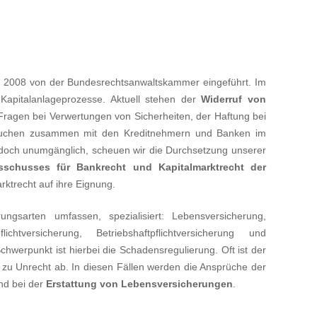
ar 2008 von der Bundesrechtsanwaltskammer eingeführt. Im
 Kapitalanlageprozesse. Aktuell stehen der
Widerruf von
agen bei Verwertungen von Sicherheiten, der Haftung bei
r suchen zusammen mit den Kreditnehmern und Banken im
 jedoch unumgänglich, scheuen wir die Durchsetzung unserer
sschusses für Bankrecht und Kapitalmarktrecht der
ktrecht auf ihre Eignung.
ngsarten umfassen, spezialisiert: Lebensversicherung,
lichtversicherung, Betriebshaftpflichtversicherung und
hwerpunkt ist hierbei die Schadensregulierung. Oft ist der
 zu Unrecht ab. In diesen Fällen werden die Ansprüche der
d bei der
Erstattung von Lebensversicherungen
.