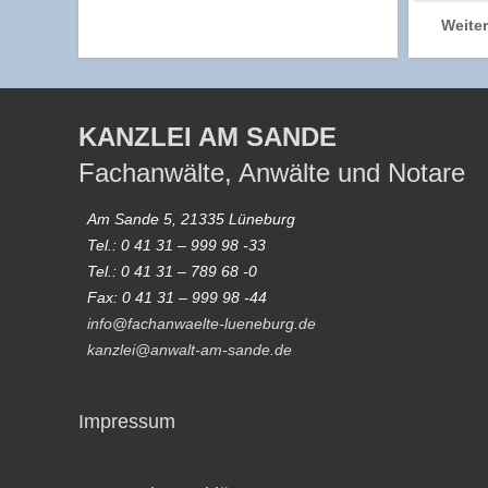
Weite
KANZLEI AM SANDE
Fachanwälte, Anwälte und Notare
Am Sande 5, 21335 Lüneburg
Tel.: 0 41 31 – 999 98 -33
Tel.: 0 41 31 – 789 68 -0
Fax: 0 41 31 – 999 98 -44
info@fachanwaelte-lueneburg.de
kanzlei@anwalt-am-sande.de
Impressum