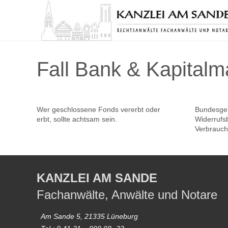
Fall Bank & Kapitalm
Wer geschlossene Fonds vererbt oder
Bundesger
erbt, sollte achtsam sein.
Widerrufs
Verbrauche
KANZLEI AM SANDE
Fachanwälte, Anwälte und Notare
Am Sande 5, 21335 Lüneburg