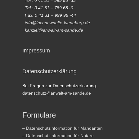
Tel.: 0 41 31 – 999 98 -33
Tel.: 0 41 31 – 789 68 -0
Fax: 0 41 31 – 999 98 -44
info@fachanwaelte-lueneburg.de
kanzlei@anwalt-am-sande.de
Impressum
Datenschutzerklärung
Bei Fragen zur Datenschutzerklärung:
datenschutz@anwalt-am-sande.de
Formulare
– Datenschutzinformation für Mandanten
– Datenschutzinformation für Notare