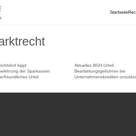
Startseite
Rec
arktrecht
ichtshof kippt
Aktuelles BGH-Urteil:
belehrung der Sparkassen:
Bearbeitungsgebühren bei
rfreundliches Urteil
Unternehmenskrediten unzuläss