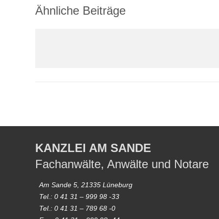
Ähnliche Beiträge
KANZLEI AM SANDE
Fachanwälte, Anwälte und Notare
Am Sande 5, 21335 Lüneburg
Tel.: 0 41 31 – 999 98 -33
Tel.: 0 41 31 – 789 68 -0