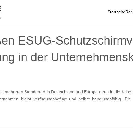
Startseite
Rec
oßen ESUG-Schutzschirmve
ung in der Unternehmensk
t mehreren Standorten in Deutschland und Europa gerät in die Krise. 
ernehmen bleibt verfügungsbefugt und selbst handlungsfähig. Die