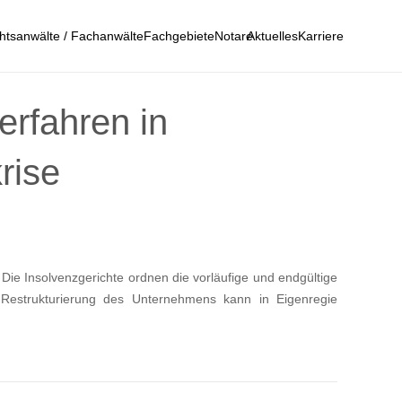
htsanwälte / Fachanwälte
Fachgebiete
Notare
Aktuelles
Karriere
rfahren in
rise
Die Insolvenzgerichte ordnen die vorläufige und endgültige
 Restrukturierung des Unternehmens kann in Eigenregie