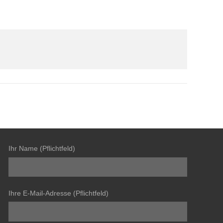
Ihr Name (Pflichtfeld)
Ihre E-Mail-Adresse (Pflichtfeld)