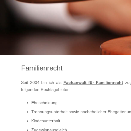
Familienrecht
Seit 2004 bin ich als
Fachanwalt für Familienrecht
zug
folgenden Rechtsgebieten:
Ehescheidung
Trennungsunterhalt sowie nachehelicher Ehegattenun
Kindesunterhalt
Zugewinnausgleich