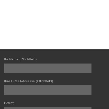
Ihr Name (Pflichtfeld)
Ihre E-Mail-Adresse (Pflichtfeld)
Betreff