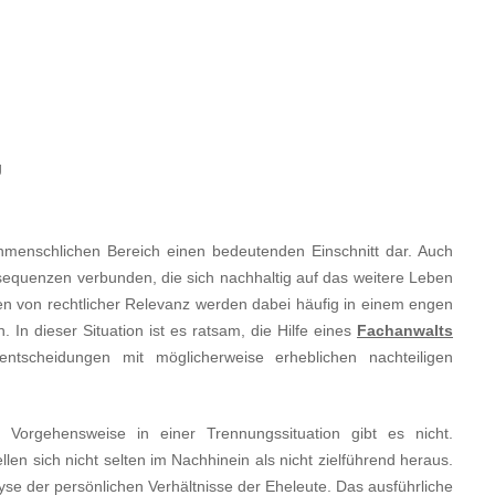
g
nmenschlichen Bereich einen bedeutenden Einschnitt dar. Auch
nsequenzen verbunden, die sich nachhaltig auf das weitere Leben
en von rechtlicher Relevanz werden dabei häufig in einem engen
n dieser Situation ist es ratsam, die Hilfe eines
Fachanwalts
scheidungen mit möglicherweise erheblichen nachteiligen
 Vorgehensweise in einer Trennungssituation gibt es nicht.
n sich nicht selten im Nachhinein als nicht zielführend heraus.
lyse der persönlichen Verhältnisse der Eheleute. Das ausführliche