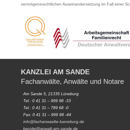
vermögensrechtlichen Auseinandersetzung im Fall einer S
KANZLEI AM SANDE
Fachanwälte, Anwälte und Notare
Am Sande 5, 21335 Lüneburg
Tel.: 0 41 31 – 999 98 -33
Tel.: 0 41 31 – 789 68 -0
Fax: 0 41 31 – 999 98 -44
info@fachanwaelte-lueneburg.de
kanzlei@anwalt-am-sande.de