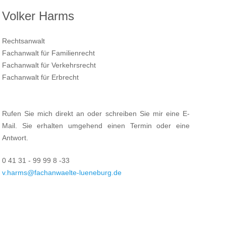
Volker Harms
Rechtsanwalt
Fachanwalt für Familienrecht
Fachanwalt für Verkehrsrecht
Fachanwalt für Erbrecht
Rufen Sie mich direkt an oder schreiben Sie mir eine E-
Mail. Sie erhalten umgehend einen Termin oder eine
Antwort.
0 41 31 - 99 99 8 -33
v.harms@fachanwaelte-lueneburg.de