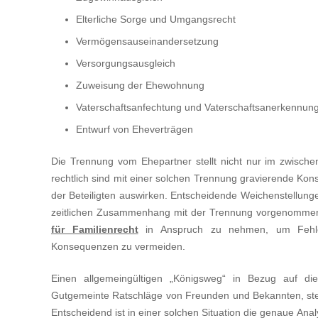
Elterliche Sorge und Umgangsrecht
Vermögensauseinandersetzung
Versorgungsausgleich
Zuweisung der Ehewohnung
Vaterschaftsanfechtung und Vaterschaftsanerkennun
Entwurf von Eheverträgen
Die Trennung vom Ehepartner stellt nicht nur im zwische
rechtlich sind mit einer solchen Trennung gravierende Ko
der Beteiligten auswirken. Entscheidende Weichenstellung
zeitlichen Zusammenhang mit der Trennung vorgenommen. I
für Familienrecht
in Anspruch zu nehmen, um Fehlent
Konsequenzen zu vermeiden.
Einen allgemeingültigen „Königsweg“ in Bezug auf die
Gutgemeinte Ratschläge von Freunden und Bekannten, stelle
Entscheidend ist in einer solchen Situation die genaue Ana