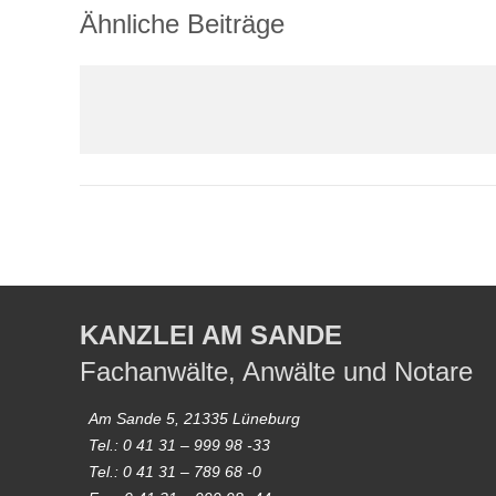
Ähnliche Beiträge
KANZLEI AM SANDE
Fachanwälte, Anwälte und Notare
Am Sande 5, 21335 Lüneburg
Tel.: 0 41 31 – 999 98 -33
Tel.: 0 41 31 – 789 68 -0