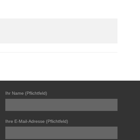
Ihr Name (Pflichtfeld)
Ihre E-Mail-Adresse (Pflichtfeld)