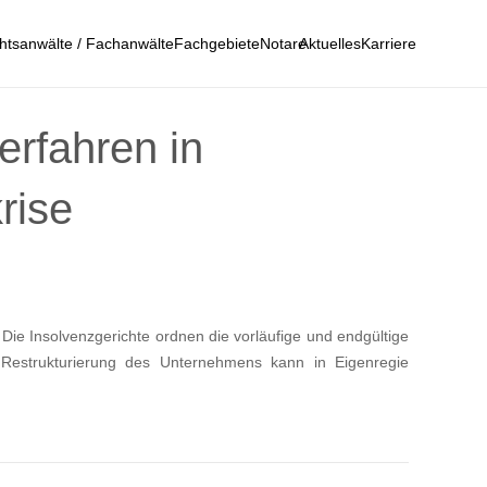
htsanwälte / Fachanwälte
Fachgebiete
Notare
Aktuelles
Karriere
rfahren in
rise
Die Insolvenzgerichte ordnen die vorläufige und endgültige
 Restrukturierung des Unternehmens kann in Eigenregie