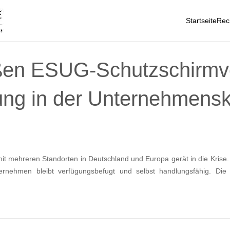
Startseite
Rec
oßen ESUG-Schutzschirmve
ung in der Unternehmensk
t mehreren Standorten in Deutschland und Europa gerät in die Krise. 
ernehmen bleibt verfügungsbefugt und selbst handlungsfähig. Die