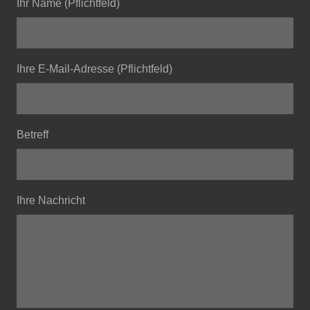
Ihr Name (Pflichtfeld)
Ihre E-Mail-Adresse (Pflichtfeld)
Betreff
Ihre Nachricht