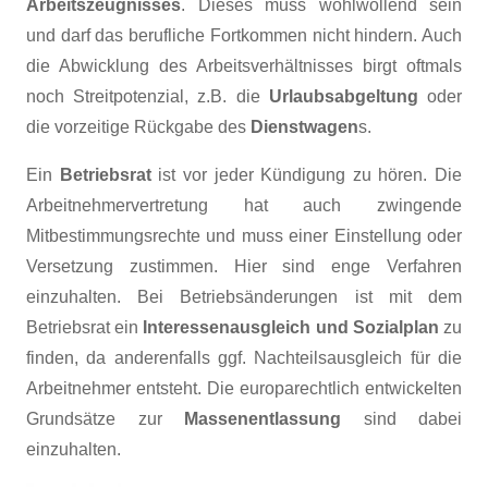
Arbeitszeugnisses
. Dieses muss wohlwollend sein
und darf das berufliche Fortkommen nicht hindern. Auch
die Abwicklung des Arbeitsverhältnisses birgt oftmals
noch Streitpotenzial, z.B. die
Urlaubsabgeltung
oder
die vorzeitige Rückgabe des
Dienstwagen
s.
Ein
Betriebsrat
ist vor jeder Kündigung zu hören. Die
Arbeitnehmervertretung hat auch zwingende
Mitbestimmungsrechte und muss einer Einstellung oder
Versetzung zustimmen. Hier sind enge Verfahren
einzuhalten. Bei Betriebsänderungen ist mit dem
Betriebsrat ein
Interessenausgleich und Sozialplan
zu
finden, da anderenfalls ggf. Nachteilsausgleich für die
Arbeitnehmer entsteht. Die europarechtlich entwickelten
Grundsätze zur
Massenentlassung
sind dabei
einzuhalten.